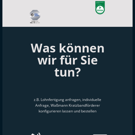
Was können
wir für Sie
tun?
z.B. Lohnfertigung anfragen, individuelle
Anfrage, Waßmann Kratzbandförderer
konfigurieren lassen und bestellen