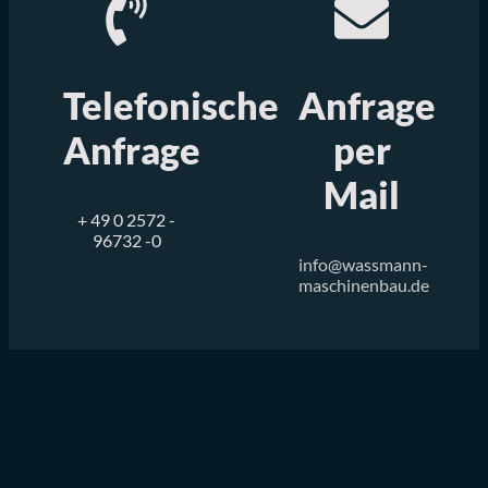
Telefonische
Anfrage
Anfrage
per
Mail
+ 49 0 2572 -
96732 -0
info@wassmann-
maschinenbau.de