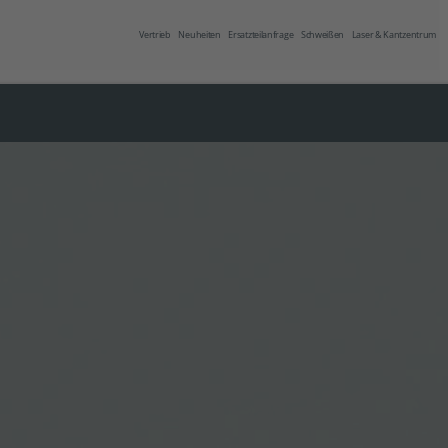
Vertrieb
Neuheiten
Ersatzteilanfrage
Schweißen
Laser & Kantzentrum