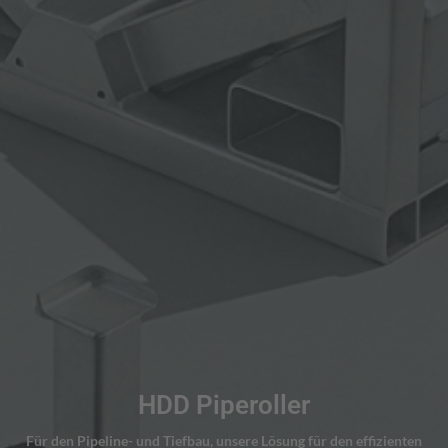
HDD Piperoller
LÖSUNGEN ANSEHEN
Für den Pipeline- und Tiefbau, unsere Lösung für den effizienten