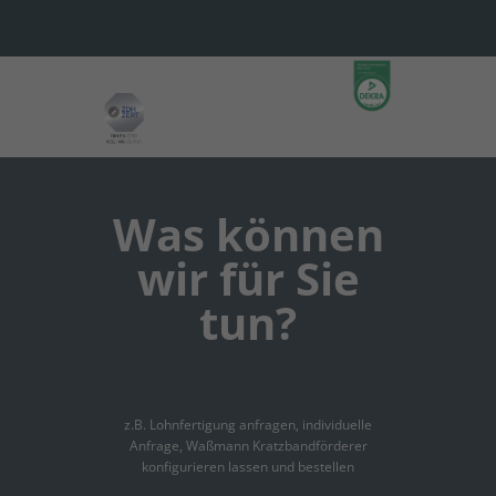
Was können
wir für Sie
tun?
z.B. Lohnfertigung anfragen, individuelle
Anfrage, Waßmann Kratzbandförderer
konfigurieren lassen und bestellen