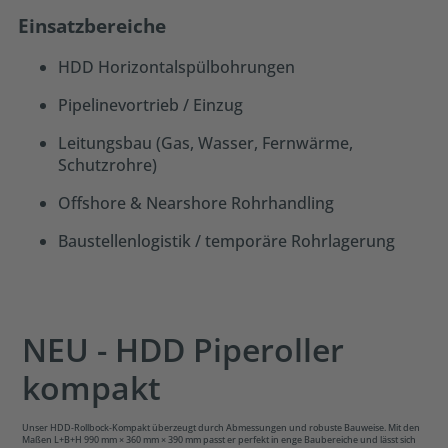
Einsatzbereiche
HDD Horizontalspülbohrungen
Pipelinevortrieb / Einzug
Leitungsbau (Gas, Wasser, Fernwärme,
Schutzrohre)
Offshore & Nearshore Rohrhandling
Baustellenlogistik / temporäre Rohrlagerung
NEU - HDD Piperoller
kompakt
Unser HDD-Rollbock-Kompakt überzeugt durch Abmessungen und robuste Bauweise. Mit den
Maßen L+B+H 990 mm × 360 mm × 390 mm passt er perfekt in enge Baubereiche und lässt sich