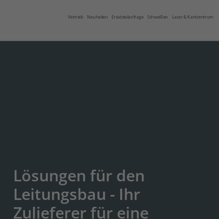
Vertrieb
Neuheiten
Ersatzteilanfrage
Schweißen
Laser & Kantzentrum
Lösungen für den
Leitungsbau - Ihr
Zulieferer für eine