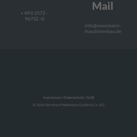
Mail
+ 49 0 2572 -
96732 -0
info@wassmann-
maschinenbau.de
Impressum
|
Datenschutz |
AGB
© 2026 Bernhard Waßmann GmbH & Co. KG