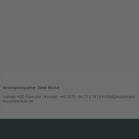
Ihr Ansprechpartner: Dieter Michel
Vertrieb HDD Piperoller | Kontakt: +49 2572 - 96 73 2 18 | d.michel@wassmann-
maschinenbau.de