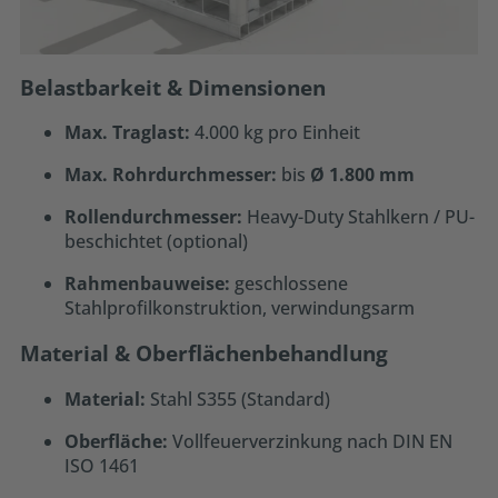
Belastbarkeit & Dimensionen
Max. Traglast:
4.000 kg pro Einheit
Max. Rohrdurchmesser:
bis
Ø 1.800 mm
Rollendurchmesser:
Heavy-Duty Stahlkern / PU-
beschichtet (optional)
Rahmenbauweise:
geschlossene
Stahlprofilkonstruktion, verwindungsarm
Material & Oberflächenbehandlung
Material:
Stahl S355 (Standard)
Oberfläche:
Vollfeuerverzinkung nach DIN EN
ISO 1461