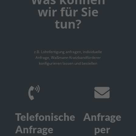
wir für Sie
tun?
z.B. Lohnfertigung anfragen, individuelle
Anfrage, Waßmann Kratzbandförderer
konfigurieren lassen und bestellen
Telefonische
Anfrage
Anfrage
per