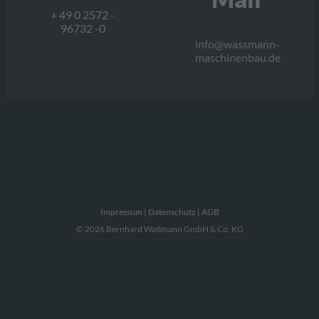
+ 49 0 2572 -
96732 -0
info@wassmann-
maschinenbau.de
Impressum
|
Datenschutz |
AGB
© 2026 Bernhard Waßmann GmbH & Co. KG