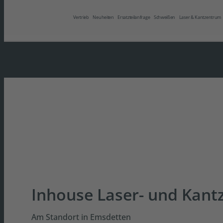
Vertrieb
Neuheiten
Ersatzteilanfrage
Schweißen
Laser & Kantzentrum
Inhouse Laser- und Kan
Am Standort in Emsdetten