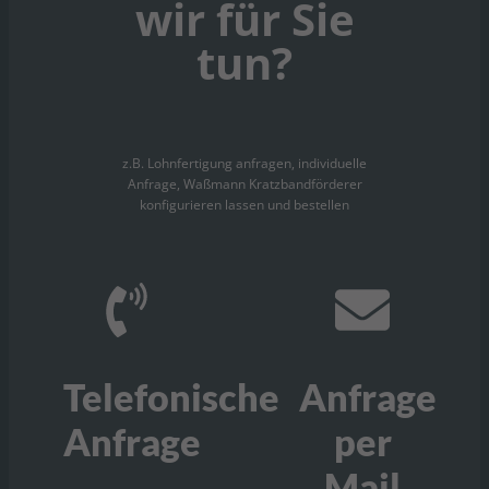
wir für Sie
tun?
z.B. Lohnfertigung anfragen, individuelle
Anfrage, Waßmann Kratzbandförderer
konfigurieren lassen und bestellen
Telefonische
Anfrage
Anfrage
per
Mail