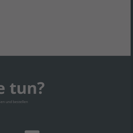
e tun?
sen und bestellen