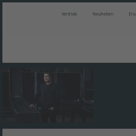
Vertrieb
Neuheiten
Ers