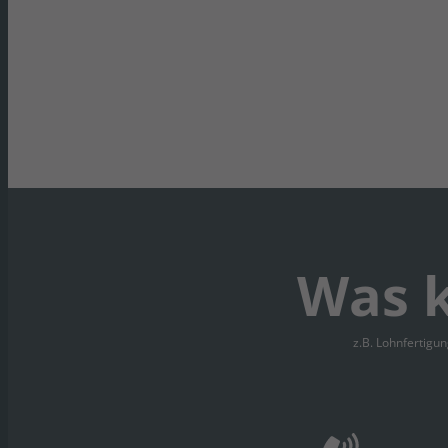
Was k
z.B. Lohnfertigu