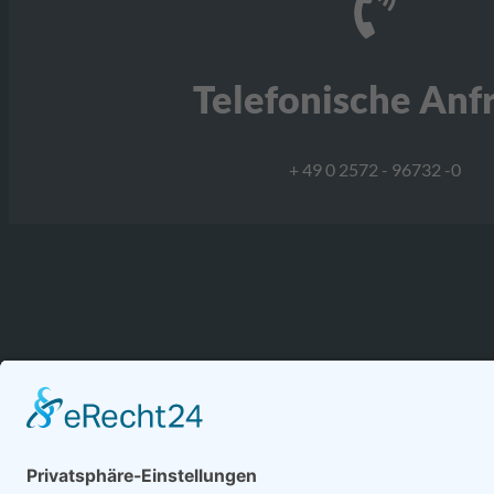
Telefonische Anf
+ 49 0 2572 - 96732 -0