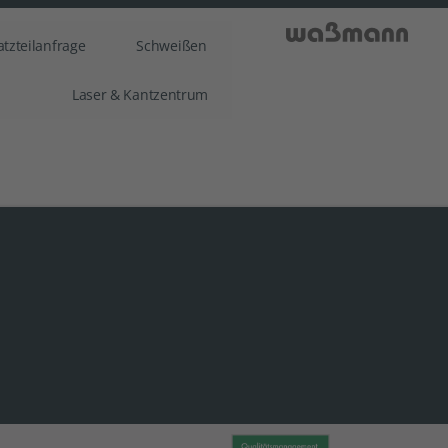
atzteilanfrage
Schweißen
Laser & Kantzentrum