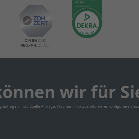
önnen wir für Si
ng anfragen, individuelle Anfrage, Waßmann Kratzbandförderer konfigurieren las